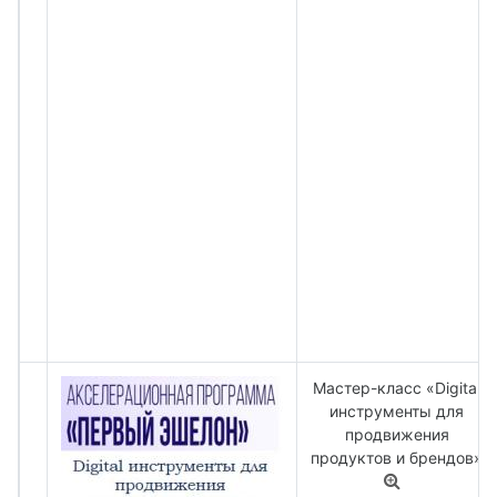
Мастер-класс «Digital
инструменты для
продвижения
продуктов и брендов»