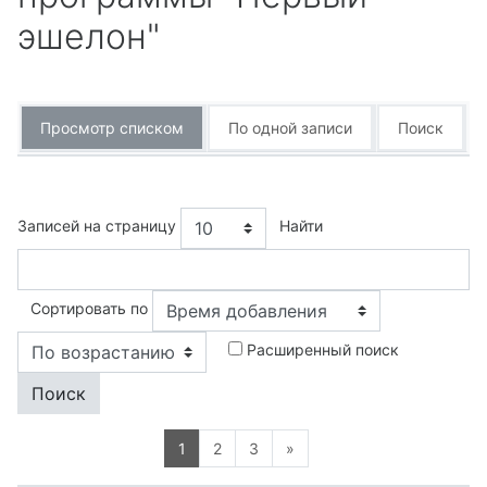
эшелон"
Просмотр списком
По одной записи
Поиск
Записей на страницу
Найти
Порядок
Сортировать по
Расширенный поиск
Страница 1
Страница 2
Страница 3
Следующая страница
1
2
3
»