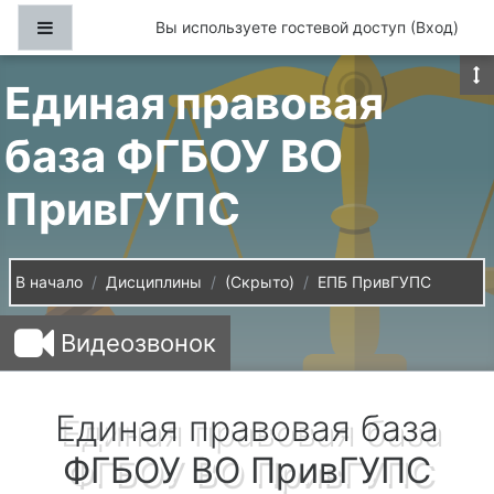
Перейти к основному содержанию
Боковая панель
Вы используете гостевой доступ (
Вход
)
Единая правовая
база ФГБОУ ВО
ПривГУПС
В начало
Дисциплины
(Скрыто)
ЕПБ ПривГУПС
Видеозвонок
Единая правовая база
ФГБОУ ВО
ПривГУПС