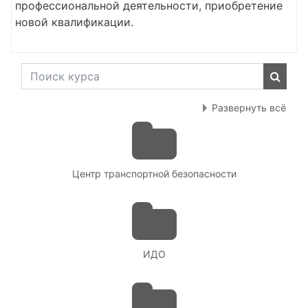
профессиональной деятельности, приобретение
новой квалификации.
Поиск курса
Поиск
Развернуть всё
Центр транспортной безопасности
ИДО