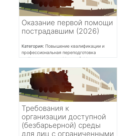
Оказание первой помощи
пострадавшим (2026)
Категория:
Повышение квалификации и
профессиональная переподготовка
Преподаватель (без п.р.): Марычева
Секретарь ПУ
Требования к
организации доступной
(безбарьерной) среды
для лиц с ограниченными