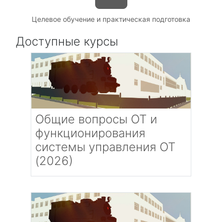
Целевое обучение и практическая подготовка
Доступные курсы
Общие вопросы ОТ и
функционирования
системы управления ОТ
(2026)
Категория:
Повышение квалификации и
профессиональная переподготовка
Преподаватель (без п.р.): Марычева
Секретарь ПУ