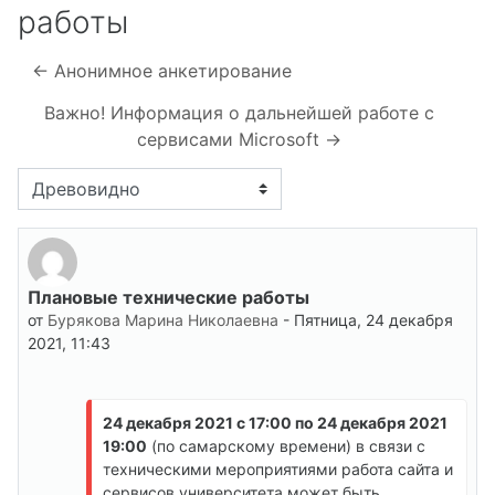
работы
← Анонимное анкетирование
Важно! Информация о дальнейшей работе с
сервисами Microsoft →
Режим отображения
Плановые технические работы
Количество ответов: 0
от
Бурякова Марина Николаевна
-
Пятница, 24 декабря
2021, 11:43
24 декабря 2021 с 17:00 по 24 декабря 2021
19:00
(по самарскому времени) в связи с
техническими мероприятиями работа сайта и
сервисов университета может быть