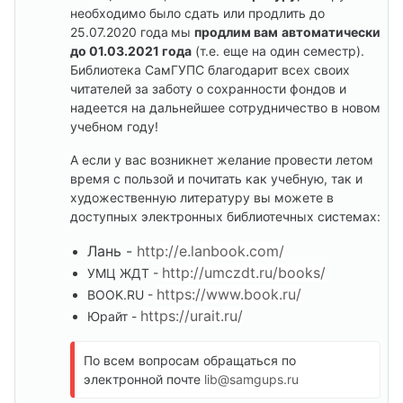
необходимо было сдать или продлить до
25.07.2020 года
мы
продлим вам
автоматически
до 01.03.2021 года
(т.е. еще на один семестр).
Библиотека СамГУПС благодарит всех своих
читателей за заботу о сохранности фондов и
надеется на дальнейшее сотрудничество в новом
учебном году!
А если у вас возникнет желание провести летом
время с пользой и почитать как учебную, так и
художественную литературу вы можете в
доступных электронных библиотечных системах:
Лань -
http://e.lanbook.com/
http://umczdt.ru/books/
УМЦ ЖДТ -
https://www.book.ru/
BOOK.RU -
https://urait.ru/
Юрайт -
По всем вопросам обращаться по
электронной почте
lib
@
samgups
.
ru