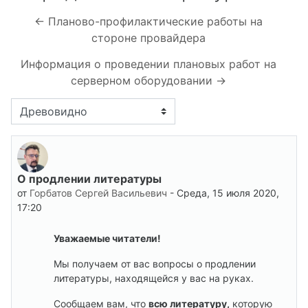
← Планово-профилактические работы на
стороне провайдера
Информация о проведении плановых работ на
серверном оборудовании →
Режим отображения
О продлении литературы
Количество ответов: 0
от
Горбатов Сергей Васильевич
-
Среда, 15 июля 2020,
17:20
Уважаемые читатели!
Мы получаем от вас вопросы о продлении
литературы, находящейся у вас на руках.
Сообщаем вам, что
всю литературу,
которую