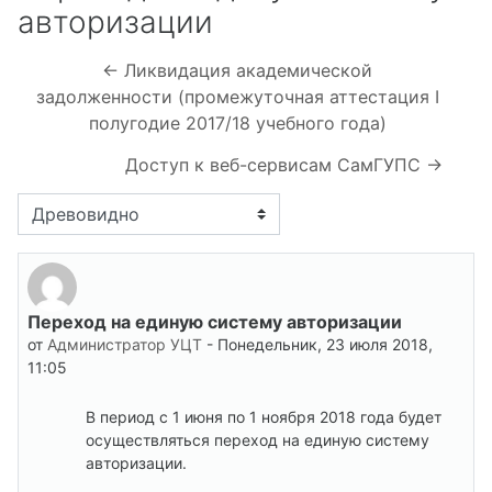
авторизации
← Ликвидация академической
задолженности (промежуточная аттестация I
полугодие 2017/18 учебного года)
Доступ к веб-сервисам СамГУПС →
Режим отображения
Переход на единую систему авторизации
Количество ответов: 0
от
Администратор УЦТ
-
Понедельник, 23 июля 2018,
11:05
В период с 1 июня по 1 ноября 2018 года будет
осуществляться переход на единую систему
авторизации.