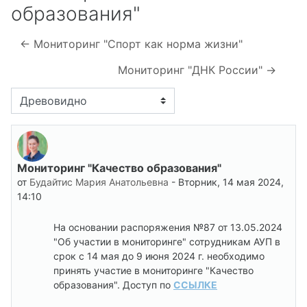
образования"
← Мониторинг "Спорт как норма жизни"
Мониторинг "ДНК России" →
Режим отображения
Мониторинг "Качество образования"
Количество ответов: 0
от
Будайтис Мария Анатольевна
-
Вторник, 14 мая 2024,
14:10
На основании распоряжения №87 от 13.05.2024
"Об участии в мониторинге" сотрудникам АУП в
срок с 14 мая до 9 июня 2024 г. необходимо
принять участие в мониторинге "Качество
образования". Доступ по
ССЫЛКЕ