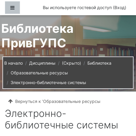
Перейти к основному содержанию
Боковая панель
Вы используете гостевой доступ (
Вход
)
Библиотека
ПривГУПС
В начало
Дисциплины
(Скрыто)
Библиотека
Образовательные ресурсы
Электронно-библиотечные системы
Вернуться к 'Образовательные ресурсы
Электронно-
библиотечные системы