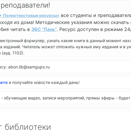
реподаватели!
все студенты и преподавател
+ Полнотекстовые ресурсы»
ходя из дома! Методические указания можно скачать 
обия читать в
ЭБС "Лань"
. Ресурс доступен в режиме 24
ектронный формуляр, узнать какие книги в данный момент наход
а изданий. Читатель может отложить нужные ему издания и в ук
(ауд. 1102).
су: abon.lib@samgups.ru
акте
и получайте новости каждый день!
- обучающие видео, записи мероприятий, прямы эфиры - будет 
г библиотеки