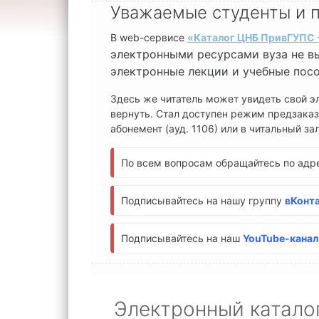
Уважаемые студенты и п
В web
-сервисе
«Каталог ЦНБ ПривГУПС 
электронными ресурсами вуза не вы
электронные лекции и учебные пос
Здесь же читатель может увидеть свой эл
вернуть. Стал доступен режим предзаказ
абонемент (ауд. 1106) или в читальный зал 
По всем вопросам обращайтесь по адре
Подписывайтесь на нашу группу
вКонт
Подписывайтесь на наш
YouTube-канал
Электронный катало