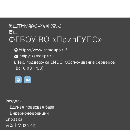
您正在用访客帐号访问 (
登录
)
首页
ФГБОУ ВО «ПривГУПС»
https://www.samgups.ru/
help@samgups.ru
Тех. поддержка ЭИОС. Обслуживание серверов
(Вc. 0:00-1:00)
https://www.samgups.ru
https://vk.com/samgups.official
Разделы
Единая правовая база
Видеоконференции
Справка
简体中文 ‎(zh_cn)‎