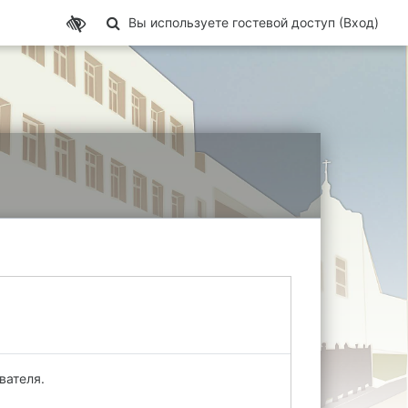
Изменить данные поисковой строки
Вы используете гостевой доступ (
Вход
)
вателя.