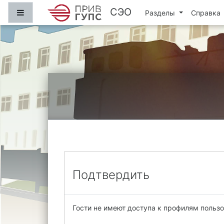
Перейти к основному содержанию
СЭО
Боковая панель
Разделы
Справка
Подтвердить
Гости не имеют доступа к профилям пользо