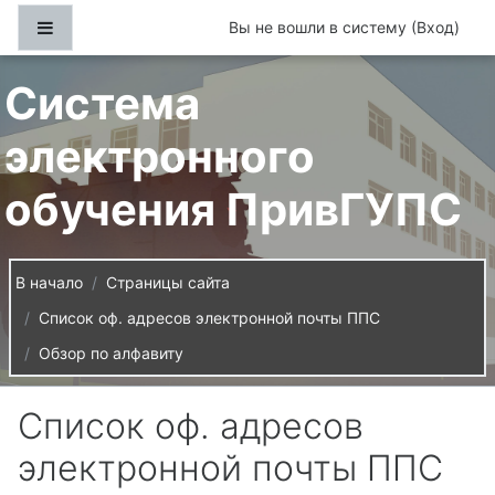
Перейти к основному содержанию
Боковая панель
Вы не вошли в систему (
Вход
)
Система
электронного
обучения ПривГУПС
В начало
Страницы сайта
Список оф. адресов электронной почты ППС
Обзор по алфавиту
Список оф. адресов
электронной почты ППС