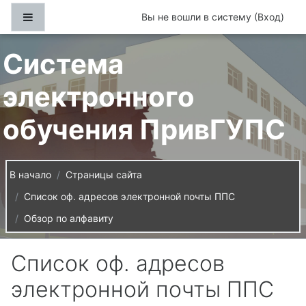
Перейти к основному содержанию
Боковая панель
Вы не вошли в систему (
Вход
)
Система
электронного
обучения ПривГУПС
В начало
Страницы сайта
Список оф. адресов электронной почты ППС
Обзор по алфавиту
Список оф. адресов
электронной почты ППС