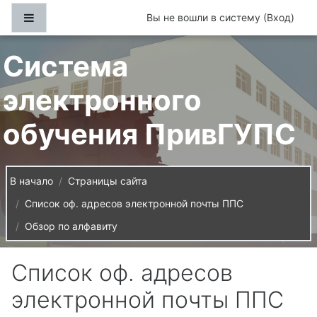
Перейти к основному содержанию
Боковая панель
Вы не вошли в систему (
Вход
)
Система
электронного
обучения ПривГУПС
В начало
Страницы сайта
Список оф. адресов электронной почты ППС
Обзор по алфавиту
Список оф. адресов
электронной почты ППС