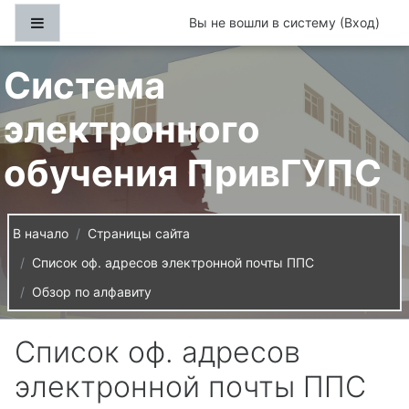
Перейти к основному содержанию
Боковая панель
Вы не вошли в систему (
Вход
)
Система
электронного
обучения ПривГУПС
В начало
Страницы сайта
Список оф. адресов электронной почты ППС
Обзор по алфавиту
Список оф. адресов
электронной почты ППС