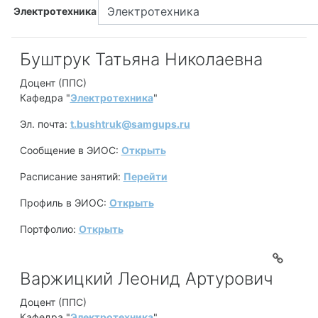
Электротехника
Категории
Буштрук Татьяна Николаевна
Доцент (ППС)
Кафедра "
Электротехника
"
Эл. почта:
t.bushtruk@samgups.ru
Сообщение в ЭИОС:
Открыть
Расписание занятий:
Перейти
Профиль в ЭИОС:
Открыть
Портфолио:
Открыть
Варжицкий Леонид Артурович
Доцент (ППС)
Кафедра "
Электротехника
"