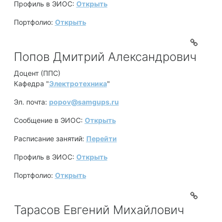
Профиль в ЭИОС:
Открыть
Портфолио:
Открыть
Попов Дмитрий Александрович
Доцент (ППС)
Кафедра "
Электротехника
"
Эл. почта:
popov@samgups.ru
Сообщение в ЭИОС:
Открыть
Расписание занятий:
Перейти
Профиль в ЭИОС:
Открыть
Портфолио:
Открыть
Тарасов Евгений Михайлович