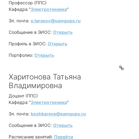
Профессор (ППС)
Кафедра "
Электротехника
"
Эл. почта:
e.tarasov@samgups.ru
Сообщение в ЭИОС:
Открыть
Профиль в ЭИОС:
Открыть
Портфолио:
Открыть
Харитонова Татьяна
Владимировна
Доцент (ППС)
Кафедра "
Электротехника
"
Эл. почта:
boshkareva@samgups.ru
Сообщение в ЭИОС:
Открыть
Расписание занятий:
Перейти