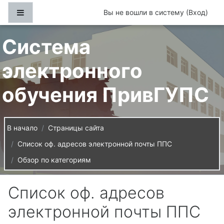
Перейти к основному содержанию
Боковая панель
Вы не вошли в систему (
Вход
)
Система
электронного
обучения ПривГУПС
В начало
Страницы сайта
Список оф. адресов электронной почты ППС
Обзор по категориям
Список оф. адресов
электронной почты ППС