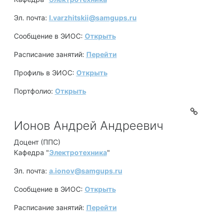
Эл. почта:
l.varzhitskii@samgups.ru
Сообщение в ЭИОС:
Открыть
Расписание занятий:
Перейти
Профиль в ЭИОС:
Открыть
Портфолио:
Открыть
Ионов Андрей Андреевич
Доцент (ППС)
Кафедра "
Электротехника
"
Эл. почта:
a.ionov@samgups.ru
Сообщение в ЭИОС:
Открыть
Расписание занятий:
Перейти