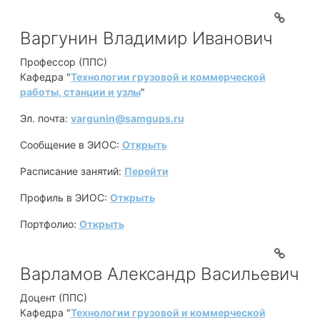
Варгунин Владимир Иванович
Профессор (ППС)
Кафедра "
Технологии грузовой и коммерческой
работы, станции и узлы
"
Эл. почта:
vargunin@samgups.ru
Сообщение в ЭИОС:
Открыть
Расписание занятий:
Перейти
Профиль в ЭИОС:
Открыть
Портфолио:
Открыть
Варламов Александр Васильевич
Доцент (ППС)
Кафедра "
Технологии грузовой и коммерческой