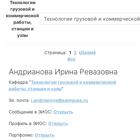
Технологии
грузовой и
коммерческой
Категории
работы,
станции и
узлы
Страница:
1
2
(
Далее
)
Все
Андрианова Ирина Ревазовна
Кафедра "
Технологии грузовой и коммерческой
работы, станции и узлы
"
Эл. почта:
i.andrianova@samgups.ru
Сообщение в ЭИОС:
Открыть
Профиль в ЭИОС:
Открыть
Портфолио:
Открыть