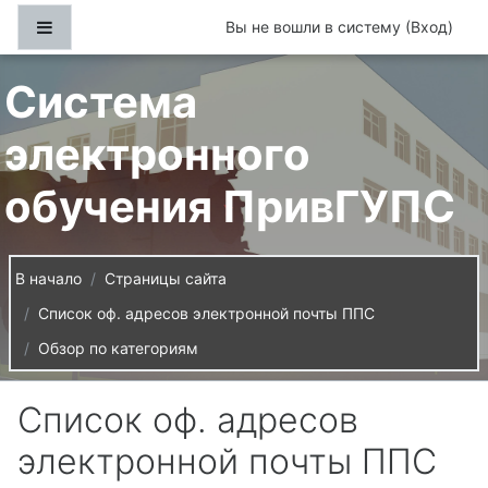
Перейти к основному содержанию
Боковая панель
Вы не вошли в систему (
Вход
)
Система
электронного
обучения ПривГУПС
В начало
Страницы сайта
Список оф. адресов электронной почты ППС
Обзор по категориям
Список оф. адресов
электронной почты ППС