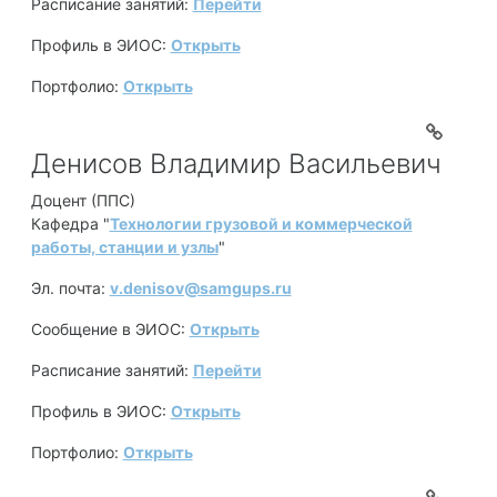
Расписание занятий:
Перейти
Профиль в ЭИОС:
Открыть
Портфолио:
Открыть
Денисов Владимир Васильевич
Доцент (ППС)
Кафедра "
Технологии грузовой и коммерческой
работы, станции и узлы
"
Эл. почта:
v.denisov@samgups.ru
Сообщение в ЭИОС:
Открыть
Расписание занятий:
Перейти
Профиль в ЭИОС:
Открыть
Портфолио:
Открыть