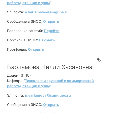
работы, станции и узлы
"
Эл. почта:
a.varlamov@samgups.ru
Сообщение в ЭИОС:
Открыть
Расписание занятий:
Перейти
Профиль в ЭИОС:
Открыть
Портфолио:
Открыть
Варламова Нелли Хасановна
Доцент (ППС)
Кафедра "
Технологии грузовой и коммерческой
работы, станции и узлы
"
Эл. почта:
n.varlamova@samgups.ru
Сообщение в ЭИОС:
Открыть