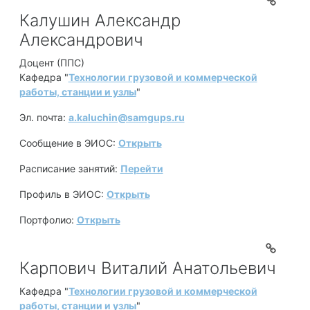
Калушин Александр
Александрович
Доцент (ППС)
Кафедра "
Технологии грузовой и коммерческой
работы, станции и узлы
"
Эл. почта:
a.kaluchin@samgups.ru
Сообщение в ЭИОС:
Открыть
Расписание занятий:
Перейти
Профиль в ЭИОС:
Открыть
Портфолио:
Открыть
Карпович Виталий Анатольевич
Кафедра "
Технологии грузовой и коммерческой
работы, станции и узлы
"