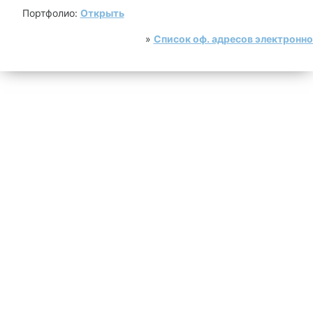
Портфолио:
Открыть
»
Список оф. адресов электронн