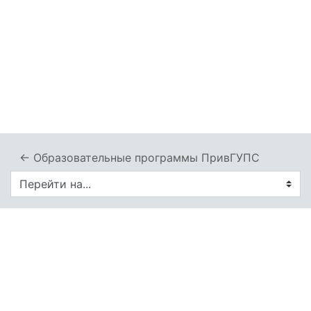
← Образовательные программы ПривГУПС
Перейти на...