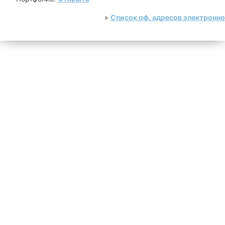
»
Список оф. адресов электронн