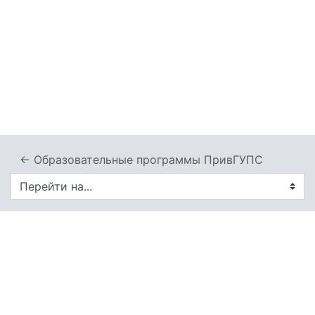
← Образовательные программы ПривГУПС
Перейти на...