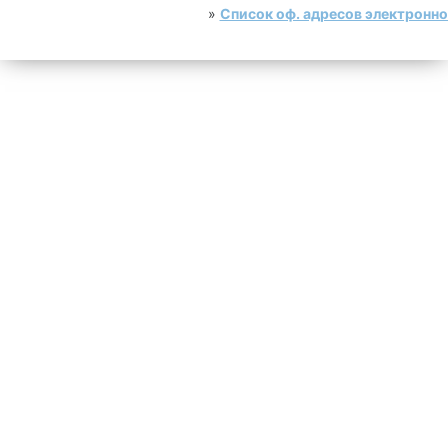
»
Список оф. адресов электронн