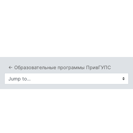
← Образовательные программы ПривГУПС
Jump to...