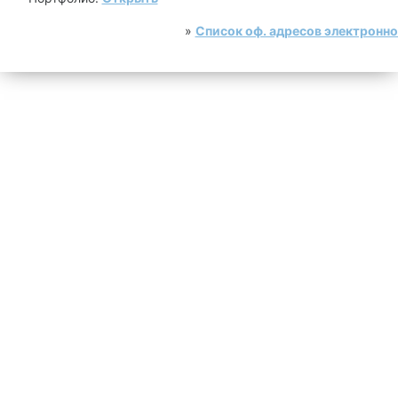
»
Список оф. адресов электронн