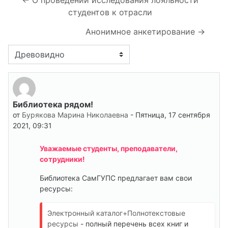
студентов к отрасли
Анонимное анкетирование →
Режим отображения
Библиотека рядом!
Количество ответов: 0
от
Бурякова Марина Николаевна
-
Пятница, 17 сентября
2021, 09:31
Уважаемые студенты, преподаватели,
сотрудники!
Библиотека СамГУПС предлагает вам свои
ресурсы:
Электронный каталог+Полнотекстовые
ресурсы
- полный перечень всех книг и