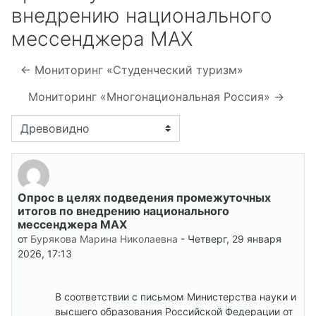
внедрению национального
мессенджера МАХ
← Мониторинг «Студенческий туризм»
Мониторинг «Многонациональная Россия» →
Режим отображения
Опрос в целях подведения промежуточных
Количество ответов: 0
итогов по внедрению национального
мессенджера МАХ
от
Бурякова Марина Николаевна
-
Четверг, 29 января
2026, 17:13
В соответствии с письмом Министерства науки и
высшего образования Российской Федерации от