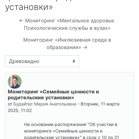
установки»
← Мониторинг «Ментальное здоровье.
Психологические службы в вузах»
Мониторинг «Инклюзивная среда в
образовании» →
Режим отображения
Мониторинг «Семейные ценности и
Количество ответов: 0
родительские установки»
от
Будайтис Мария Анатольевна
-
Вторник, 11 марта
2025, 11:02
На основании распоряжения "Об участии в
мониторинге «Семейные ценности и
родительские установки»" в срок с 10 по 31