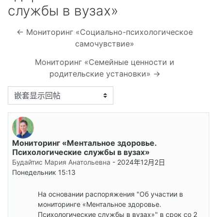
службы в вузах»
← Мониторинг «Социально-психологическое
самочувствие»
Мониторинг «Семейные ценности и
родительские установки» →
显示模式
Мониторинг «Ментальное здоровье.
回帖数：0
Психологические службы в вузах»
Будайтис Мария Анатольевна
-
2024年12月2日
Понедельник 15:13
На основании распоряжения "Об участии в
мониторинге «Ментальное здоровье.
Психологические службы в вузах»" в срок со 2