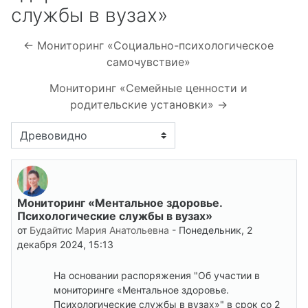
службы в вузах»
← Мониторинг «Социально-психологическое
самочувствие»
Мониторинг «Семейные ценности и
родительские установки» →
Режим отображения
Мониторинг «Ментальное здоровье.
Количество ответов: 0
Психологические службы в вузах»
от
Будайтис Мария Анатольевна
-
Понедельник, 2
декабря 2024, 15:13
На основании распоряжения "Об участии в
мониторинге «Ментальное здоровье.
Психологические службы в вузах»" в срок со 2