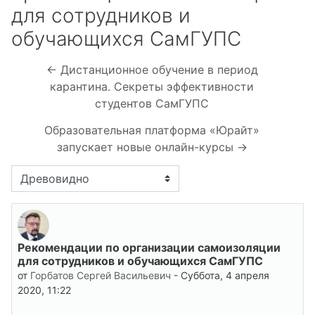
для сотрудников и
обучающихся СамГУПС
← Дистанционное обучение в период
карантина. Секреты эффективности
студентов СамГУПС
Образовательная платформа «Юрайт»
запускает новые онлайн-курсы →
Режим отображения
Рекомендации по организации самоизоляции
Количество ответов: 0
для сотрудников и обучающихся СамГУПС
от
Горбатов Сергей Васильевич
-
Суббота, 4 апреля
2020, 11:22