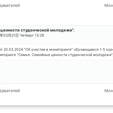
давателей
Мон
 ценности студенческой молодежи".
年03月21日 Четверг 13:28
 20.03.2024 "Об участии в мониторинге" обучающимся 1-5 курсо
ниторинге "Семья. Семейные ценности студенческой молодежи"
давателей
Мон