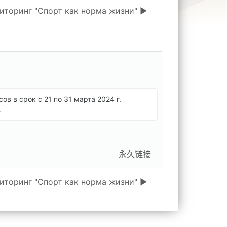
иторинг "Спорт как норма жизни" ▶︎
в в срок с 21 по 31 марта 2024 г.
.
永久链接
иторинг "Спорт как норма жизни" ▶︎