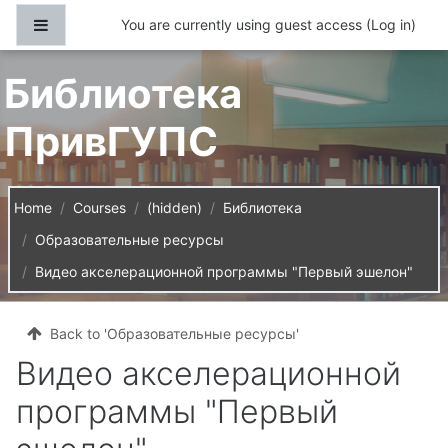
Skip to main content
Side panel
You are currently using guest access (
Log in
)
Библиотека
ПривГУПС
Home
Courses
(hidden)
Библиотека
Образовательные ресурсы
Видео акселерационной программы "Первый эшелон"
Back to 'Образовательные ресурсы'
Видео акселерационной
программы "Первый