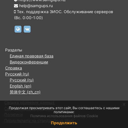
help@samgups.ru
Тех. поддержка ЭИОС. Обслуживание серверов
(Вc. 0:00-1:00)
https://www.samgups.ru
https://vk.com/samgups.official
Разделы
Единая правовая база
Видеоконференции
Справка
Русский ‎(ru)‎
Русский ‎(ru)‎
English ‎(en)‎
简体中文 ‎(zh_cn)‎
Сводка хранения данных
x
Продолжая просматривать этот сайт, Вы соглашаетесь с нашими
Скачать мобильное приложение
политиками:
Политики
Политика использования файлов Cookie
Переключить на стандартную тему
Продолжить