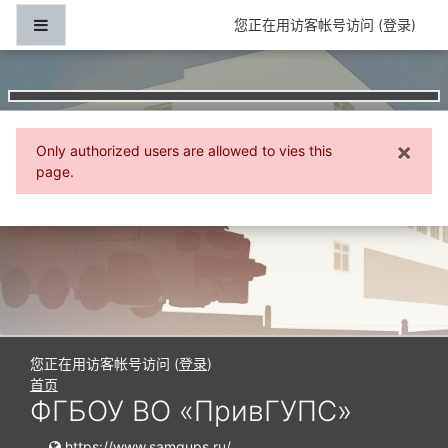
跳到主要内容
停靠面板
您正在用访客帐号访问 (
登录
)
×
Only authorized users are allowed to vies this
‎关
page.
您正在用访客帐号访问 (
登录
)
首页
ФГБОУ ВО «ПривГУПС»
https://www.samgups.ru/