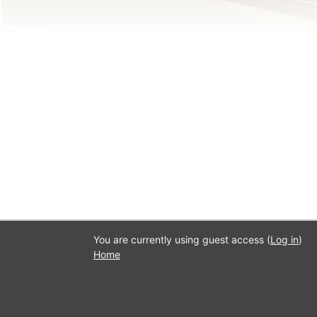
You are currently using guest access (
Log in
)
Home