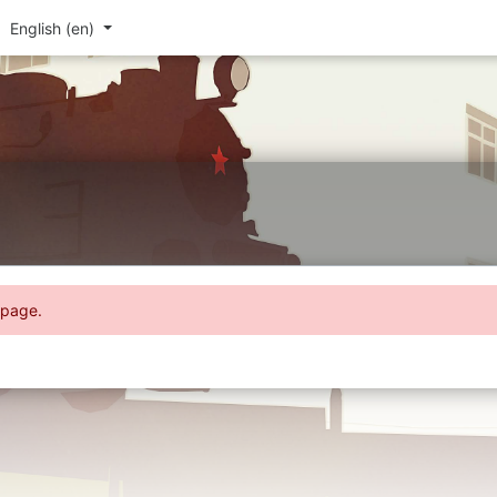
English ‎(en)‎
 page.