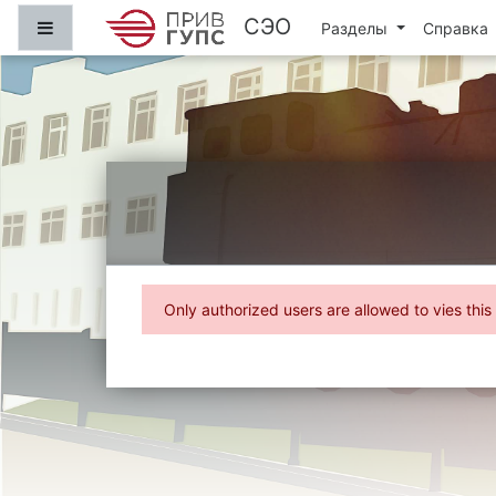
Skip to main content
СЭО
Side panel
Разделы
Справка
Only authorized users are allowed to vies this