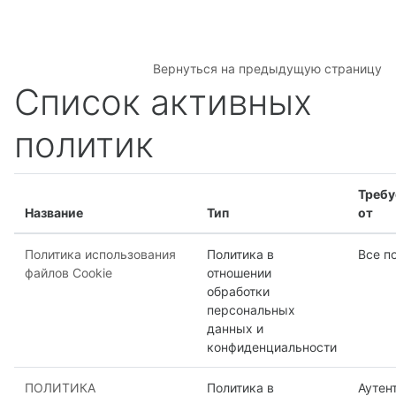
Перейти к основному содержанию
Вернуться на предыдущую страницу
Список активных
политик
Требу
Название
Тип
от
Политика использования
Политика в
Все п
файлов Cookie
отношении
обработки
персональных
данных и
конфиденциальности
ПОЛИТИКА
Политика в
Аутен