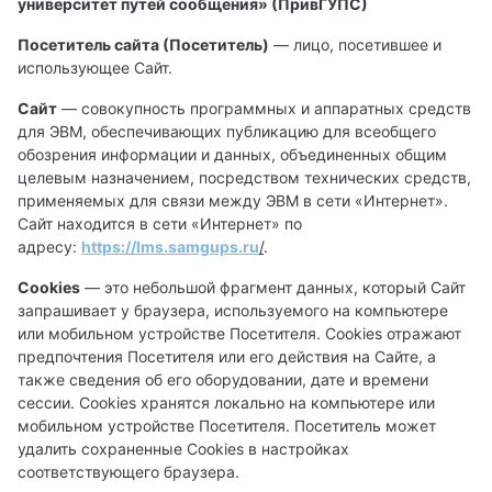
университет путей сообщения» (ПривГУПС)
Посетитель сайта (Посетитель)
— лицо, посетившее и
использующее Сайт.
Сайт
— совокупность программных и аппаратных средств
для ЭВМ, обеспечивающих публикацию для всеобщего
обозрения информации и данных, объединенных общим
целевым назначением, посредством технических средств,
применяемых для связи между ЭВМ в сети «Интернет».
Сайт находится в сети «Интернет» по
адресу:
https://lms.
samgups
.
ru
/
.
Cookies
— это небольшой фрагмент данных, который Сайт
запрашивает у браузера, используемого на компьютере
или мобильном устройстве Посетителя. Cookies отражают
предпочтения Посетителя или его действия на Сайте, а
также сведения об его оборудовании, дате и времени
сессии. Сookies хранятся локально на компьютере или
мобильном устройстве Посетителя. Посетитель может
удалить сохраненные Сookies в настройках
соответствующего браузера.