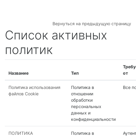
Перейти к основному содержанию
Вернуться на предыдущую страницу
Список активных
политик
Требу
Название
Тип
от
Политика использования
Политика в
Все п
файлов Cookie
отношении
обработки
персональных
данных и
конфиденциальности
ПОЛИТИКА
Политика в
Аутен