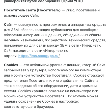
университет путей сообщения» (ПривГУПС)
Посетитель сайта (Посетитель)
— лицо, посетившее и
использующее Сайт.
Сайт
— совокупность программных и аппаратных средств
для ЭВМ, обеспечивающих публикацию для всеобщего
обозрения информации и данных, объединенных общим
целевым назначением, посредством технических средств,
применяемых для связи между ЭВМ в сети «Интернет».
Сайт находится в сети «Интернет» по
адресу:
https://lms.
samgups
.
ru
/
.
Cookies
— это небольшой фрагмент данных, который Сайт
запрашивает у браузера, используемого на компьютере
или мобильном устройстве Посетителя. Cookies отражают
предпочтения Посетителя или его действия на Сайте, а
также сведения об его оборудовании, дате и времени
сессии. Сookies хранятся локально на компьютере или
мобильном устройстве Посетителя. Посетитель может
удалить сохраненные Сookies в настройках
соответствующего браузера.